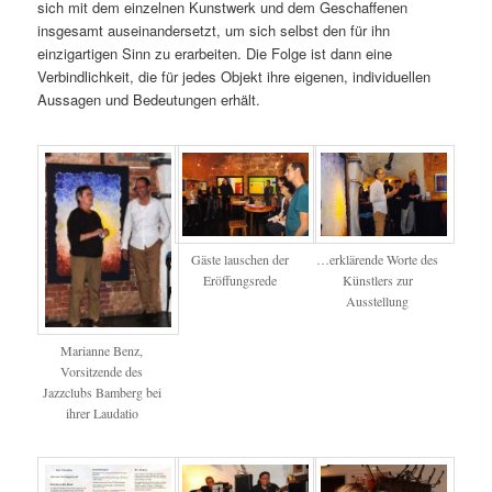
sich mit dem einzelnen Kunstwerk und dem Geschaffenen
insgesamt auseinandersetzt, um sich selbst den für ihn
einzigartigen Sinn zu erarbeiten. Die Folge ist dann eine
Verbindlichkeit, die für jedes Objekt ihre eigenen, individuellen
Aussagen und Bedeutungen erhält.
Gäste lauschen der
…erklärende Worte des
Eröffungsrede
Künstlers zur
Ausstellung
Marianne Benz,
Vorsitzende des
Jazzclubs Bamberg bei
ihrer Laudatio