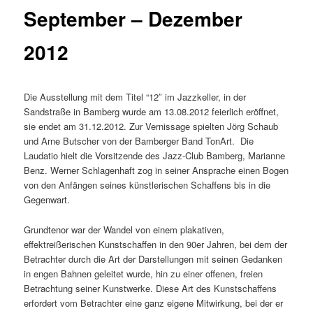
September – Dezember
2012
Die Ausstellung mit dem Titel “12″ im Jazzkeller, in der
Sandstraße in Bamberg wurde am 13.08.2012 feierlich eröffnet,
sie endet am 31.12.2012. Zur Vernissage spielten Jörg Schaub
und Arne Butscher von der Bamberger Band TonArt. Die
Laudatio hielt die Vorsitzende des Jazz-Club Bamberg, Marianne
Benz. Werner Schlagenhaft zog in seiner Ansprache einen Bogen
von den Anfängen seines künstlerischen Schaffens bis in die
Gegenwart.
Grundtenor war der Wandel von einem plakativen,
effektreißerischen Kunstschaffen in den 90er Jahren, bei dem der
Betrachter durch die Art der Darstellungen mit seinen Gedanken
in engen Bahnen geleitet wurde, hin zu einer offenen, freien
Betrachtung seiner Kunstwerke. Diese Art des Kunstschaffens
erfordert vom Betrachter eine ganz eigene Mitwirkung, bei der er