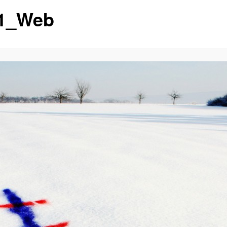
1_Web