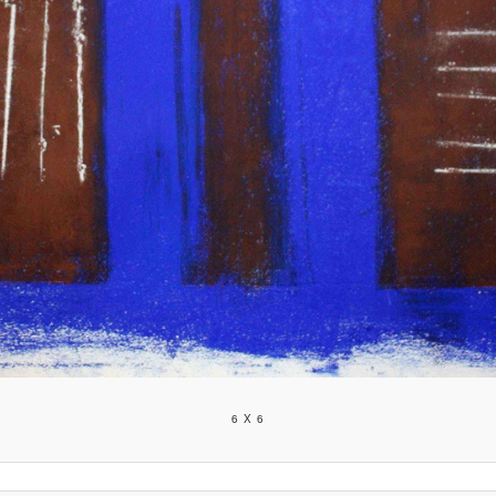
6 X 6